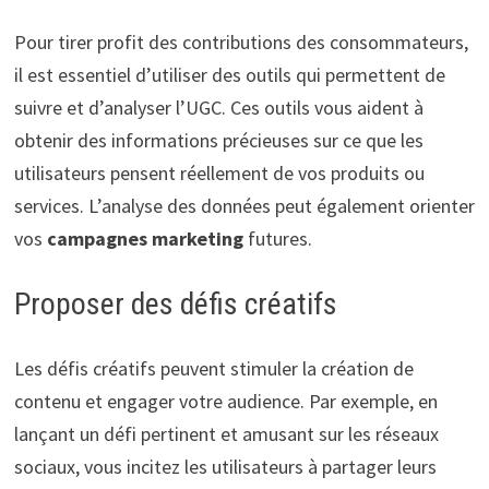
Pour tirer profit des contributions des consommateurs,
il est essentiel d’utiliser des outils qui permettent de
suivre et d’analyser l’UGC. Ces outils vous aident à
obtenir des informations précieuses sur ce que les
utilisateurs pensent réellement de vos produits ou
services. L’analyse des données peut également orienter
vos
campagnes marketing
futures.
Proposer des défis créatifs
Les défis créatifs peuvent stimuler la création de
contenu et engager votre audience. Par exemple, en
lançant un défi pertinent et amusant sur les réseaux
sociaux, vous incitez les utilisateurs à partager leurs