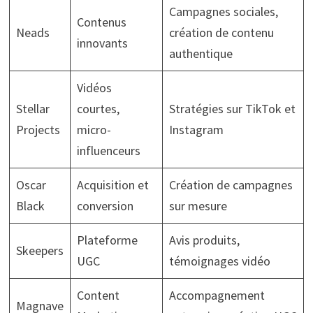
Campagnes sociales,
Contenus
Neads
création de contenu
innovants
authentique
Vidéos
Stellar
courtes,
Stratégies sur TikTok et
Projects
micro-
Instagram
influenceurs
Oscar
Acquisition et
Création de campagnes
Black
conversion
sur mesure
Plateforme
Avis produits,
Skeepers
UGC
témoignages vidéo
Content
Accompagnement
Magnave