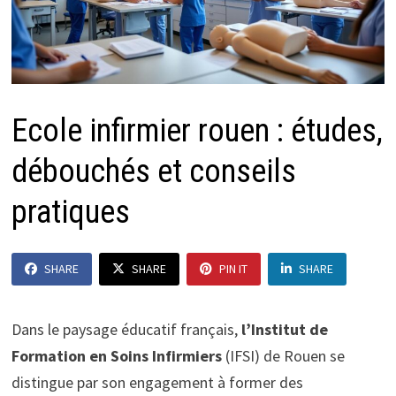
Ecole infirmier rouen : études,
débouchés et conseils
pratiques
SHARE
SHARE
PIN IT
SHARE
Dans le paysage éducatif français,
l’Institut de
Formation en Soins Infirmiers
(IFSI) de Rouen se
distingue par son engagement à former des