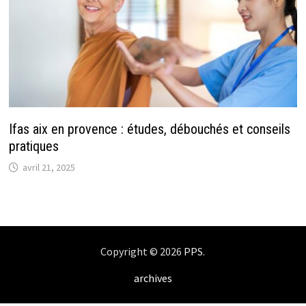
Ifas aix en provence : études, débouchés et conseils
pratiques
avril 21, 2025
Copyright © 2026
PPS
.
archives