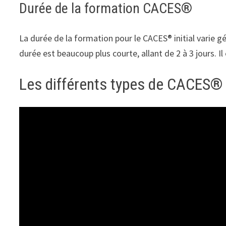
Durée de la formation CACES®
La durée de la formation pour le CACES® initial varie g
durée est beaucoup plus courte, allant de 2 à 3 jours. Il 
Les différents types de CACES® 