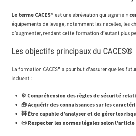
Le terme CACES®
est une abréviation qui signifie
« ce
équipements de levage, notamment les nacelles, les cha
d’augmenter, rendant cette formation d’autant plus pe
Les objectifs principaux du CACES®
La formation CACES® a pour but d’assurer que les futu
incluent :
⚙️ Compréhension des règles de sécurité relati
🧰 Acquérir des connaissances sur les caracté
🚧 Être capable d’analyser et de gérer les ris
📜 Respecter les normes légales selon l’articl