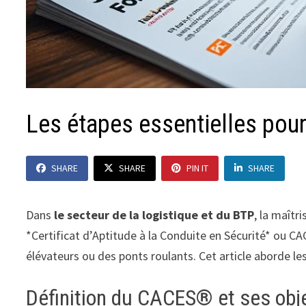
Les étapes essentielles pour 
SHARE
SHARE
PIN IT
SHARE
Dans
le secteur de la logistique et du BTP
, la maîtr
*Certificat d’Aptitude à la Conduite en Sécurité* ou C
élévateurs ou des ponts roulants. Cet article aborde les
Définition du CACES® et ses obj