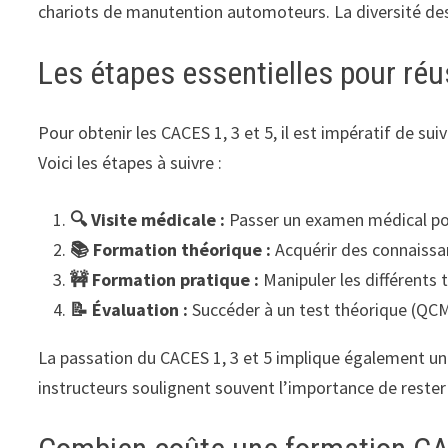
chariots de manutention automoteurs. La diversité d
Les étapes essentielles pour réu
Pour obtenir les CACES 1, 3 et 5, il est impératif de s
Voici les étapes à suivre :
🔍 Visite médicale :
Passer un examen médical pour
📚 Formation théorique :
Acquérir des connaissan
🚧 Formation pratique :
Manipuler les différents
📝 Évaluation :
Succéder à un test théorique (QCM
La passation du CACES 1, 3 et 5 implique également une
instructeurs soulignent souvent l’importance de rester