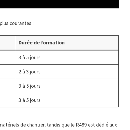
plus courantes :
Durée de formation
3 à 5 jours
2 à 3 jours
3 à 5 jours
3 à 5 jours
atériels de chantier, tandis que le R489 est dédié aux