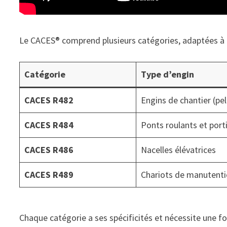
Le CACES® comprend plusieurs catégories, adaptées à di
Catégorie
Type d’engin
CACES R482
Engins de chantier (pel
CACES R484
Ponts roulants et port
CACES R486
Nacelles élévatrices
CACES R489
Chariots de manutent
Chaque catégorie a ses spécificités et nécessite une f