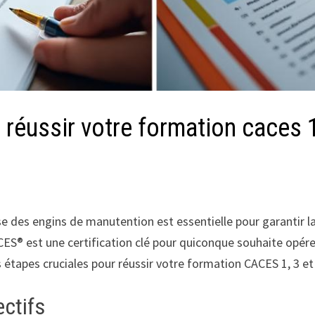
réussir votre formation caces 1 
ise des engins de manutention est essentielle pour garantir la 
ACES® est une certification clé pour quiconque souhaite opé
 étapes cruciales pour réussir votre formation CACES 1, 3 et 
ectifs