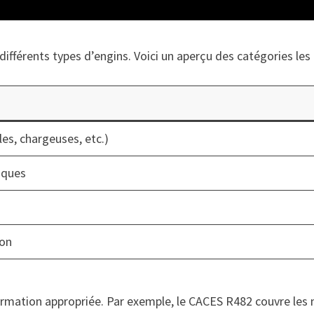
fférents types d’engins. Voici un aperçu des catégories les 
les, chargeuses, etc.)
iques
ion
ormation appropriée. Par exemple, le CACES R482 couvre les m