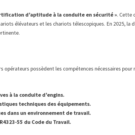
rtification d’aptitude à la conduite en sécurité »
. Cette 
riots élévateurs et les chariots télescopiques. En 2025, la
rtinente.
rs opérateurs possèdent les compétences nécessaires pour m
ves à la conduite d’engins.
ristiques techniques des équipements.
ques dans un environnement de travail.
e R4323-55 du Code du Travail.