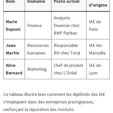
Nom
Domaine
Poste actuel
d’origine
Analyste
Marie
IAE de
Finance
financier chez
Dupont
Paris
BNP Paribas
Jean
Ressources
Responsable
IAE Aix-
Martin
humaines
RH chez Total
Marseille
Alice
Chef de produit
IAE de
Marketing
Bernard
chez L’Oréal
Lyon
Ce tableau illustre bien comment les diplômés des IAE
s’impliquent dans des entreprises prestigieuses,
renforçant la réputation des instituts.