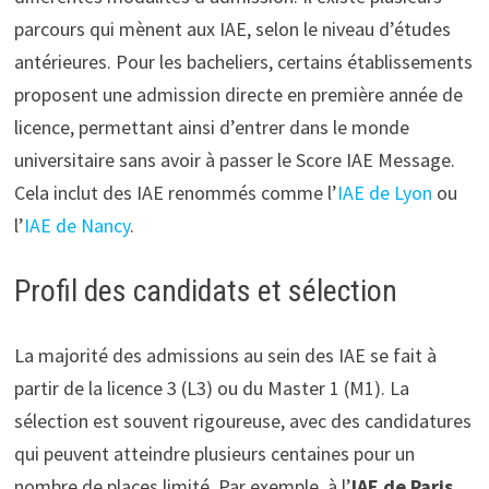
parcours qui mènent aux IAE, selon le niveau d’études
antérieures. Pour les bacheliers, certains établissements
proposent une admission directe en première année de
licence, permettant ainsi d’entrer dans le monde
universitaire sans avoir à passer le Score IAE Message.
Cela inclut des IAE renommés comme l’
IAE de Lyon
ou
l’
IAE de Nancy
.
Profil des candidats et sélection
La majorité des admissions au sein des IAE se fait à
partir de la licence 3 (L3) ou du Master 1 (M1). La
sélection est souvent rigoureuse, avec des candidatures
qui peuvent atteindre plusieurs centaines pour un
nombre de places limité. Par exemple, à l’
IAE de Paris
,