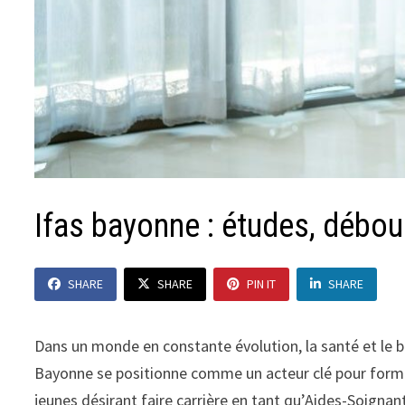
Ifas bayonne : études, débou
SHARE
SHARE
PIN IT
SHARE
Dans un monde en constante évolution, la santé et le b
Bayonne se positionne comme un acteur clé pour forme
jeunes désirant faire carrière en tant qu’Aides-Soignan