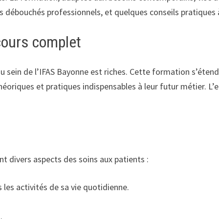
s débouchés professionnels, et quelques conseils pratiques à
cours complet
u sein de l’IFAS Bayonne est riches. Cette formation s’étend
oriques et pratiques indispensables à leur futur métier. L’e
t divers aspects des soins aux patients :
s activités de sa vie quotidienne.
.