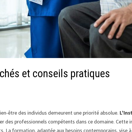
chés et conseils pratiques
ien-être des individus demeurent une priorité absolue.
L’Ins
r des professionnels compétents dans ce domaine. Cette ins
ts. La formation, adaptée aux besoins contemporains, vise à 