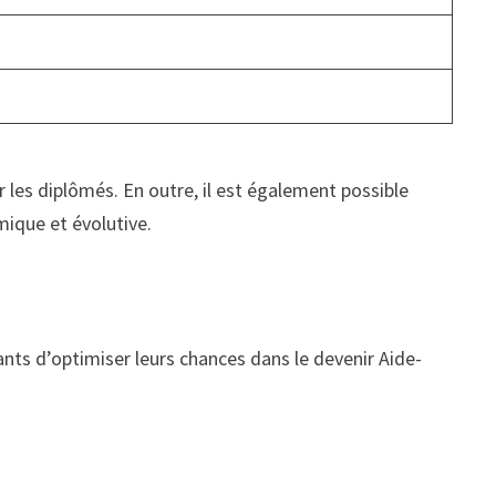
 les diplômés. En outre, il est également possible
mique et évolutive.
iants d’optimiser leurs chances dans le devenir Aide-