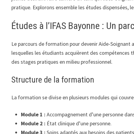
pratique. Explorons ensemble les études dispensées, le
Études à l’IFAS Bayonne : Un par
Le parcours de formation pour devenir Aide-Soignant a
lesquelles les étudiants acquièrent des compétences thé
des stages pratiques en milieu professionnel.
Structure de la formation
La formation se divise en plusieurs modules qui couvren
Module 1 :
Accompagnement d’une personne dans le
Module 2 :
État clinique d’une personne.
Module 3 :
Soins adaptés aux besoins des patients