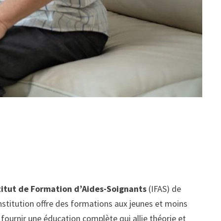
titut de Formation d’Aides-Soignants
(IFAS) de
titution offre des formations aux jeunes et moins
fournir une éducation complète qui allie théorie et