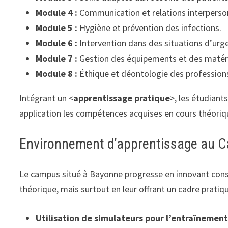
Module 4 :
Communication et relations interperson
Module 5 :
Hygiène et prévention des infections.
Module 6 :
Intervention dans des situations d’urg
Module 7 :
Gestion des équipements et des matér
Module 8 :
Éthique et déontologie des profession
Intégrant un <
apprentissage pratique
>, les étudiant
application les compétences acquises en cours théoriq
Environnement d’apprentissage au
Le campus situé à Bayonne progresse en innovant con
théorique, mais surtout en leur offrant un cadre pratiqu
Utilisation de simulateurs pour l’entraînemen