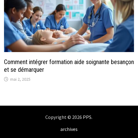
Comment intégrer formation aide soignante besançon
et se démarquer
mai 2, 2025
Copyright © 2026
PPS
.
archives