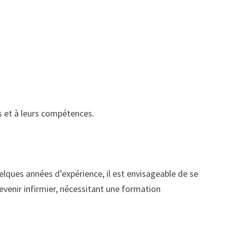
s et à leurs compétences.
elques années d’expérience, il est envisageable de se
evenir infirmier, nécessitant une formation