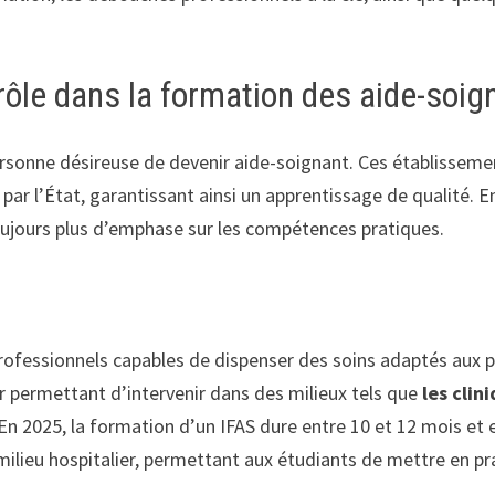
 rôle dans la formation des aide-soig
sonne désireuse de devenir aide-soignant. Ces établissemen
ar l’État, garantissant ainsi un apprentissage de qualité. E
toujours plus d’emphase sur les compétences pratiques.
rofessionnels capables de dispenser des soins adaptés aux 
 permettant d’intervenir dans des milieux tels que
les clin
025, la formation d’un IFAS dure entre 10 et 12 mois et est
ilieu hospitalier, permettant aux étudiants de mettre en pr