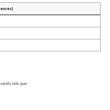
heures)
ariés tels que :