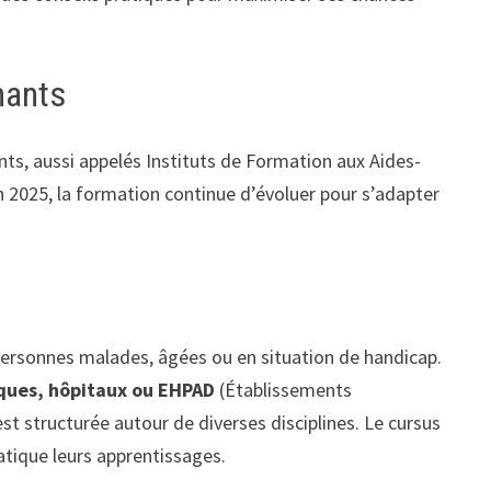
nants
ts, aussi appelés Instituts de Formation aux Aides-
n 2025, la formation continue d’évoluer pour s’adapter
personnes malades, âgées ou en situation de handicap.
iques, hôpitaux ou EHPAD
(Établissements
 structurée autour de diverses disciplines. Le cursus
atique leurs apprentissages.