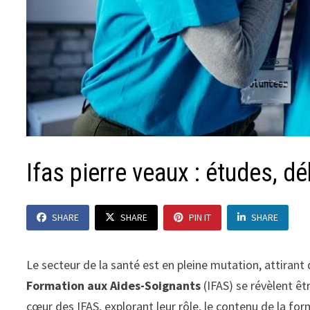
Ifas pierre veaux : études, 
SHARE
SHARE
PIN IT
SHARE
Le secteur de la santé est en pleine mutation, attirant
Formation aux Aides-Soignants
(IFAS) se révèlent êt
cœur des IFAS, explorant leur rôle, le contenu de la fo