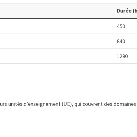
Durée (
450
840
1290
urs unités d’enseignement (UE), qui couvrent des domaines v