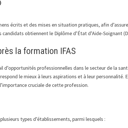
)
ns écrits et des mises en situation pratiques, afin d’assu
es candidats obtiennent le Diplôme d’État d’Aide-Soignant (DE
rès la formation IFAS
 d’opportunités professionnelles dans le secteur de la santé
correspond le mieux à leurs aspirations et à leur personnalité
l’importance cruciale de cette profession.
lusieurs types d’établissements, parmi lesquels :