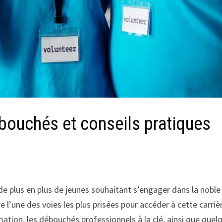
débouchés et conseils pratiques
 de plus en plus de jeunes souhaitant s’engager dans la nobl
re l’une des voies les plus prisées pour accéder à cette carri
rmation, les débouchés professionnels à la clé, ainsi que qu