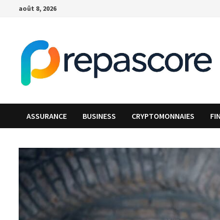
Passer
août 8, 2026
au
contenu
ASSURANCE
BUSINESS
CRYPTOMONNAIES
FI