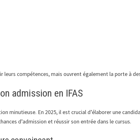
r leurs compétences, mais ouvrent également la porte à des 
son admission en IFAS
ation minutieuse. En 2025, il est crucial d’élaborer une cand
chances d’admission et réussir son entrée dans le cursus.