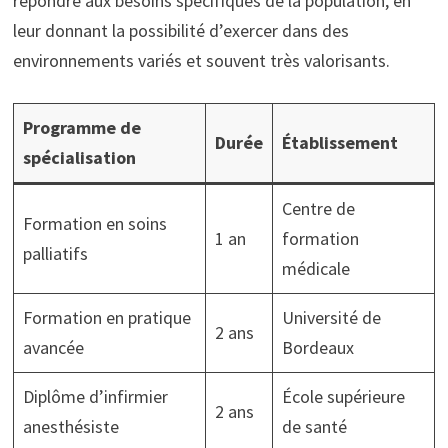
répondre aux besoins spécifiques de la population, en
leur donnant la possibilité d’exercer dans des
environnements variés et souvent très valorisants.
Programme de
Durée
Établissement
spécialisation
Centre de
Formation en soins
1 an
formation
palliatifs
médicale
Formation en pratique
Université de
2 ans
avancée
Bordeaux
Diplôme d’infirmier
École supérieure
2 ans
anesthésiste
de santé