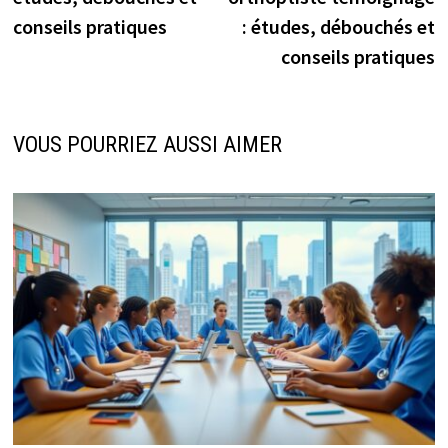
l’article
conseils pratiques
: études, débouchés et
conseils pratiques
VOUS POURRIEZ AUSSI AIMER