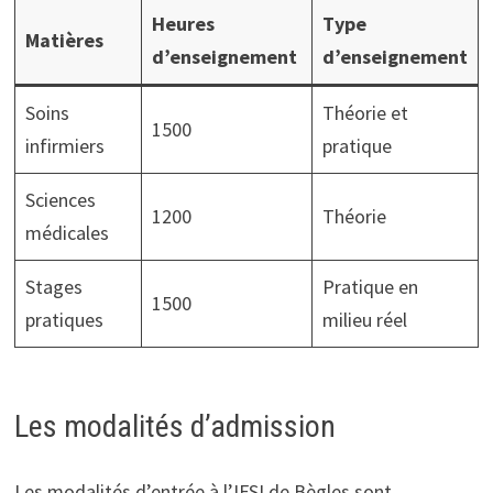
Heures
Type
Matières
d’enseignement
d’enseignement
Soins
Théorie et
1500
infirmiers
pratique
Sciences
1200
Théorie
médicales
Stages
Pratique en
1500
pratiques
milieu réel
Les modalités d’admission
Les modalités d’entrée à l’IFSI de Bègles sont