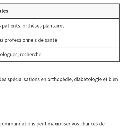
ales
patients, orthèses plantaires
es professionnels de santé
ologues, recherche
 des spécialisations en orthopédie, diabétologie et bien
ces recommandations peut maximiser vos chances de