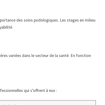
mportance des soins podologiques. Les stages en milieu
abilité.
ères variées dans le secteur de la santé. En fonction
essionnelles qui s’offrent à eux :