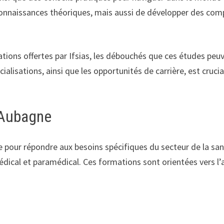
onnaissances théoriques, mais aussi de développer des com
mations offertes par Ifsias, les débouchés que ces études peuv
cialisations, ainsi que les opportunités de carrière, est cruc
s Aubagne
 pour répondre aux besoins spécifiques du secteur de la san
édical et paramédical. Ces formations sont orientées vers l