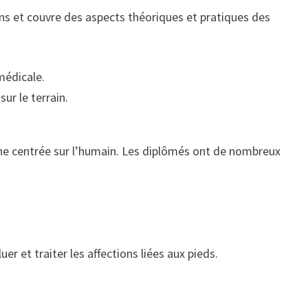
ans et couvre des aspects théoriques et pratiques des
médicale.
ur le terrain.
oche centrée sur l’humain. Les diplômés ont de nombreux
 et traiter les affections liées aux pieds.