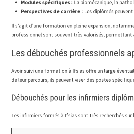
Modules spécifiques :
La biomécanique, la patholo
Perspectives de carrière :
Les diplômés peuvent e
Il s’agit d’une formation en pleine expansion, notamm
professionnel sont souvent très valorisés, permettant a
Les débouchés professionnels ap
Avoir suivi une formation à Ifsias offre un large évent
de leur parcours, ils peuvent viser des postes spécifiqu
Débouchés pour les infirmiers diplô
Les infirmiers formés à Ifsias sont très recherchés sur 