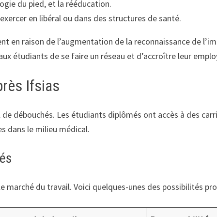
gie du pied, et la rééducation.
xercer en libéral ou dans des structures de santé.
ent en raison de l’augmentation de la reconnaissance de l’i
ux étudiants de se faire un réseau et d’accroître leur employ
rès Ifsias
ail de débouchés. Les étudiants diplômés ont accès à des carri
es dans le milieu médical.
més
le marché du travail. Voici quelques-unes des possibilités prof