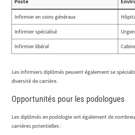
Poste
Envir
Infirmier en soins généraux
Hôpita
Infirmier spécialisé
Urgenc
Infirmier libéral
Cabine
Les infirmiers diplômés peuvent également se spéciali
diversité de carrière.
Opportunités pour les podologues
Les diplômés en podologie ont également de nombreus
carrières potentielles :