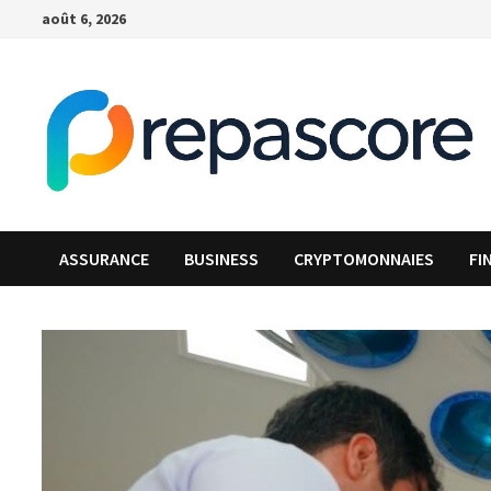
Passer
août 6, 2026
au
contenu
ASSURANCE
BUSINESS
CRYPTOMONNAIES
FI