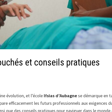
ouchés et conseils pratiques
ne évolution, et l’école
Ifsias d’Aubagne
se démarque en ta
épare efficacement les futurs professionnels aux exigences d
nsi que des conseils pratiques pour naviguer dans le monde