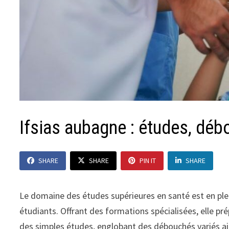
Ifsias aubagne : études, déb
SHARE
SHARE
PIN IT
SHARE
Le domaine des études supérieures en santé est en plei
étudiants. Offrant des formations spécialisées, elle pr
des simples études, englobant des débouchés variés ai