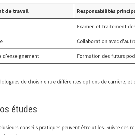
t de travail
Responsabilités princip
Examen et traitement des 
ue
Collaboration avec d’autr
s d’enseignement
Formation des futurs pod
dologues de choisir entre différentes options de carrière, et
vos études
s, plusieurs conseils pratiques peuvent être utiles. Suivre 