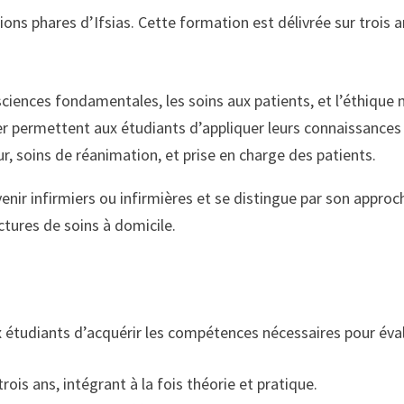
ons phares d’Ifsias. Cette formation est délivrée sur trois 
ciences fondamentales, les soins aux patients, et l’éthique 
r permettent aux étudiants d’appliquer leurs connaissances s
r, soins de réanimation, et prise en charge des patients.
venir infirmiers ou infirmières et se distingue par son appr
tures de soins à domicile.
tudiants d’acquérir les compétences nécessaires pour évaluer
rois ans, intégrant à la fois théorie et pratique.