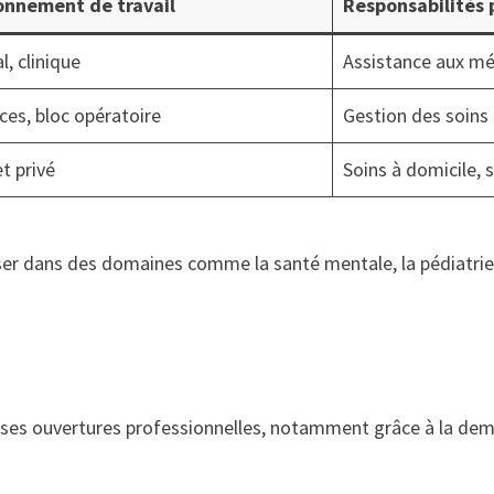
onnement de travail
Responsabilités 
l, clinique
Assistance aux mé
es, bloc opératoire
Gestion des soins 
t privé
Soins à domicile, s
ser dans des domaines comme la santé mentale, la pédiatrie 
es ouvertures professionnelles, notamment grâce à la dema