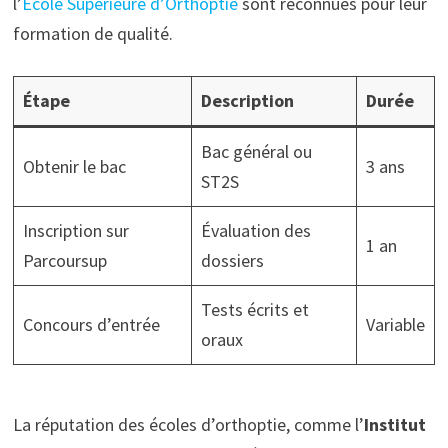
l’
École Supérieure d’Orthoptie
sont reconnues pour leur
formation de qualité.
Étape
Description
Durée
Bac général ou
Obtenir le bac
3 ans
ST2S
Inscription sur
Évaluation des
1 an
Parcoursup
dossiers
Tests écrits et
Concours d’entrée
Variable
oraux
La réputation des écoles d’orthoptie, comme l’
Institut