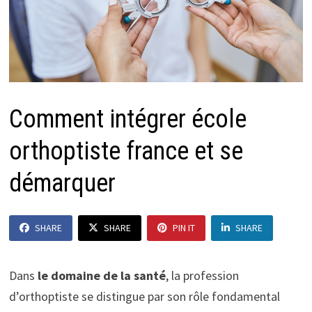
Comment intégrer école
orthoptiste france et se
démarquer
SHARE
SHARE
PIN IT
SHARE
Dans
le domaine de la santé
, la profession
d’orthoptiste se distingue par son rôle fondamental