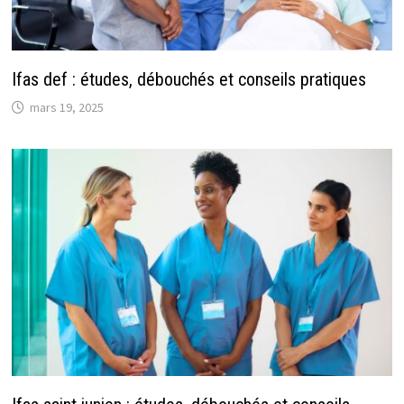
Ifas def : études, débouchés et conseils pratiques
mars 19, 2025