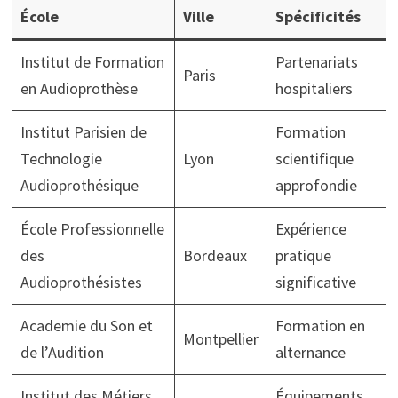
École
Ville
Spécificités
Institut de Formation
Partenariats
Paris
en Audioprothèse
hospitaliers
Institut Parisien de
Formation
Technologie
Lyon
scientifique
Audioprothésique
approfondie
École Professionnelle
Expérience
des
Bordeaux
pratique
Audioprothésistes
significative
Academie du Son et
Formation en
Montpellier
de l’Audition
alternance
Institut des Métiers
Équipements