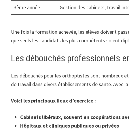
3ème année
Gestion des cabinets, travail inte
Une fois la formation achevée, les élèves doivent passe
que seuls les candidats les plus compétents soient dip
Les débouchés professionnels en
Les débouchés pour les orthoptistes sont nombreux et va
de travail dans divers établissements de santé. Avec l
Voici les principaux lieux d’exercice :
Cabinets libéraux, souvent en coopérations av
Hôpitaux et cliniques publiques ou privées