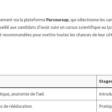
alement via la plateforme
Parcoursup
, qui sélectionne les c
illé aux candidats d’avoir suivi un cursus scientifique au lyc
nt recommandées pour mettre toutes les chances de leur côt
Stages
ique, anatomie de l’œil.
Introd
es de rééducation.
Pratiq