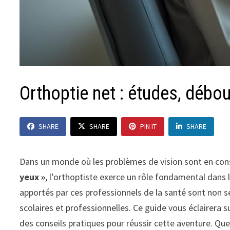
Orthoptie net : études, débo
SHARE
SHARE
PIN IT
SHARE
Dans un monde où les problèmes de vision sont en con
yeux »
, l’orthoptiste exerce un rôle fondamental dans 
apportés par ces professionnels de la santé sont non s
scolaires et professionnelles. Ce guide vous éclairera s
des conseils pratiques pour réussir cette aventure. Q