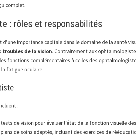
rçu complet.
e : rôles et responsabilités
 d’une importance capitale dans le domaine de la santé visu
s
troubles de la vision
. Contrairement aux ophtalmologistes
des fonctions complémentaires à celles des ophtalmologistes
la fatigue oculaire.
tiste
ncluent :
s tests de vision pour évaluer l’état de la fonction visuelle de
s plans de soins adaptés, incluant des exercices de rééducatio