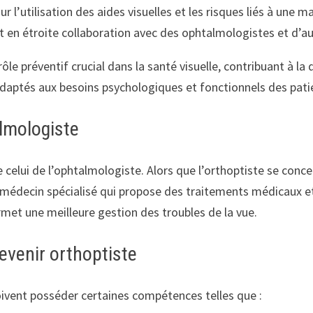
sur l’utilisation des aides visuelles et les risques liés à une 
lent en étroite collaboration avec des ophtalmologistes et d’a
le préventif crucial dans la santé visuelle, contribuant à la
s adaptés aux besoins psychologiques et fonctionnels des pati
almologiste
de celui de l’ophtalmologiste. Alors que l’orthoptiste se conc
n médecin spécialisé qui propose des traitements médicaux e
rmet une meilleure gestion des troubles de la vue.
venir orthoptiste
doivent posséder certaines compétences telles que :