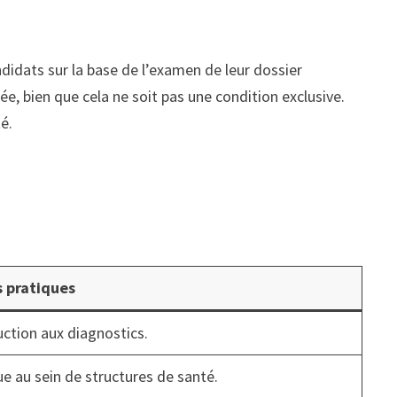
andidats sur la base de l’examen de leur dossier
ée, bien que cela ne soit pas une condition exclusive.
é.
 pratiques
uction aux diagnostics.
ue au sein de structures de santé.