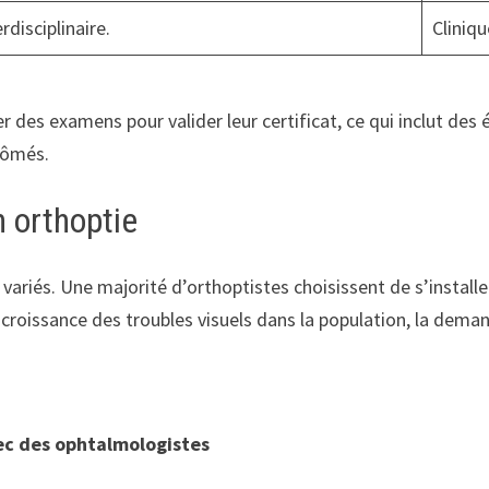
rdisciplinaire.
Cliniq
r des examens pour valider leur certificat, ce qui inclut des
lômés.
 orthoptie
riés. Une majorité d’orthoptistes choisissent de s’installer
a croissance des troubles visuels dans la population, la dem
ec des ophtalmologistes