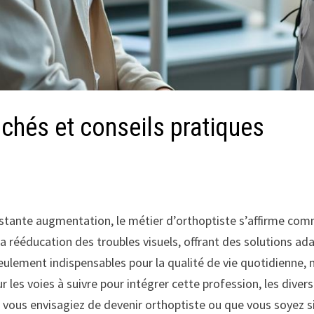
uchés et conseils pratiques
stante augmentation, le métier d’orthoptiste s’affirme co
la rééducation des troubles visuels, offrant des solutions ad
eulement indispensables pour la qualité de vie quotidienne,
ur les voies à suivre pour intégrer cette profession, les diver
ue vous envisagiez de devenir orthoptiste ou que vous soyez