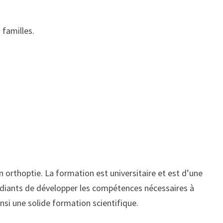
 familles.
n orthoptie. La formation est universitaire et est d’une
tudiants de développer les compétences nécessaires à
insi une solide formation scientifique.