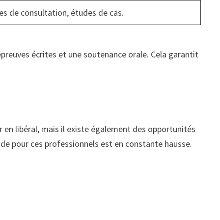
ues de consultation, études de cas.
 épreuves écrites et une soutenance orale. Cela garantit
 en libéral, mais il existe également des opportunités
ande pour ces professionnels est en constante hausse.