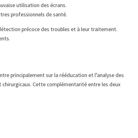
mauvaise utilisation des écrans.
utres professionnels de santé.
 détection précoce des troubles et à leur traitement.
ents.
entre principalement sur la rééducation et l’analyse des
t chirurgicaux. Cette complémentarité entre les deux