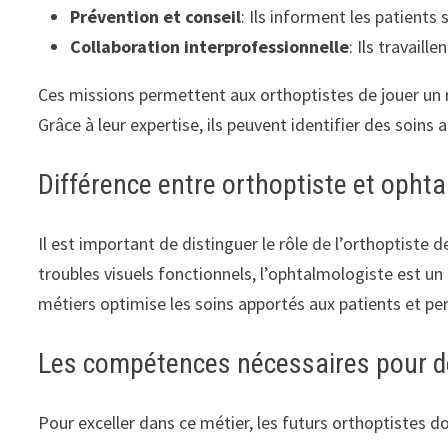
Prévention et conseil
: Ils informent les patients 
Collaboration interprofessionnelle
: Ils travail
Ces missions permettent aux orthoptistes de jouer un rô
Grâce à leur expertise, ils peuvent identifier des soin
Différence entre orthoptiste et opht
Il est important de distinguer le rôle de l’orthoptiste 
troubles visuels fonctionnels, l’ophtalmologiste est u
métiers optimise les soins apportés aux patients et pe
Les compétences nécessaires pour de
Pour exceller dans ce métier, les futurs orthoptistes 