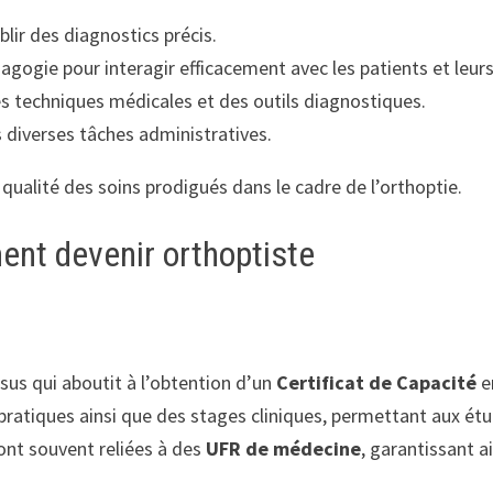
blir des diagnostics précis.
dagogie pour interagir efficacement avec les patients et leurs
des techniques médicales et des outils diagnostiques.
s diverses tâches administratives.
ualité des soins prodigués dans le cadre de l’orthoptie.
ent devenir orthoptiste
rsus qui aboutit à l’obtention d’un
Certificat de Capacité
e
 pratiques ainsi que des stages cliniques, permettant aux é
sont souvent reliées à des
UFR de médecine
, garantissant a