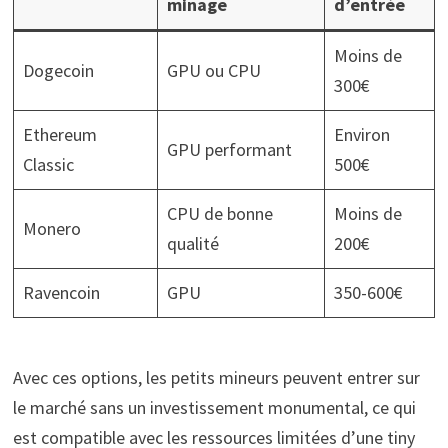
minage
d’entrée
Moins de
Dogecoin
GPU ou CPU
300€
Ethereum
Environ
GPU performant
Classic
500€
CPU de bonne
Moins de
Monero
qualité
200€
Ravencoin
GPU
350-600€
Avec ces options, les petits mineurs peuvent entrer sur
le marché sans un investissement monumental, ce qui
est compatible avec les ressources limitées d’une tiny