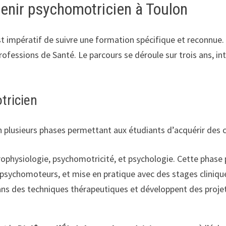
enir psychomotricien à Toulon
 est impératif de suivre une formation spécifique et reconnue
rofessions de Santé. Le parcours se déroule sur trois ans, i
tricien
n plusieurs phases permettant aux étudiants d’acquérir des 
physiologie, psychomotricité, et psychologie. Cette phase 
sychomoteurs, et mise en pratique avec des stages clinique
ans des techniques thérapeutiques et développent des projet