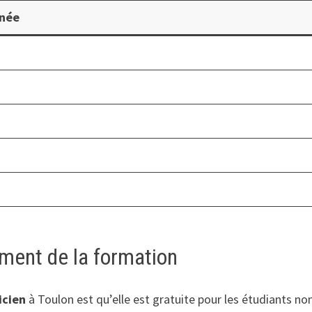
nnée
ement de la formation
icien
à Toulon est qu’elle est gratuite pour les étudiants no