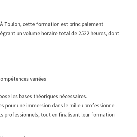
. À Toulon, cette formation est principalement
ntégrant un volume horaire total de 2522 heures, dont
compétences variées :
pose les bases théoriques nécessaires.
s pour une immersion dans le milieu professionnel.
s professionnels, tout en finalisant leur formation