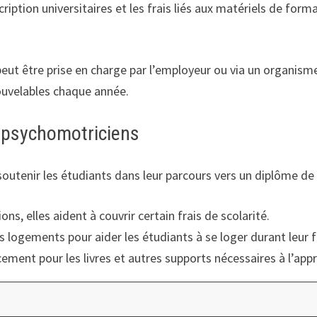
tion universitaires et les frais liés aux matériels de format
peut être prise en charge par l’employeur ou via un organism
ouvelables chaque année.
s psychomotriciens
r soutenir les étudiants dans leur parcours vers un diplôme d
ns, elles aident à couvrir certain frais de scolarité.
 logements pour aider les étudiants à se loger durant leur 
cement pour les livres et autres supports nécessaires à l’app