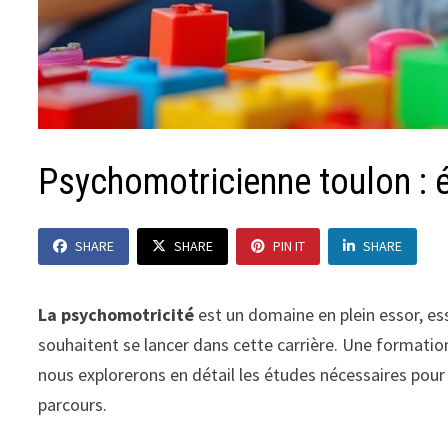
Psychomotricienne toulon : 
SHARE
SHARE
PIN IT
SHARE
La psychomotricité
est un domaine en plein essor, ess
souhaitent se lancer dans cette carrière. Une formation
nous explorerons en détail les études nécessaires pour
parcours.