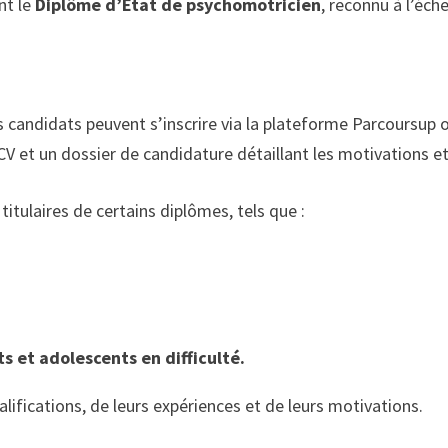
nt le
Diplôme d’État de psychomotricien
, reconnu à l’éche
es candidats peuvent s’inscrire via la plateforme Parcoursup
V et un dossier de candidature détaillant les motivations et
itulaires de certains diplômes, tels que :
s et adolescents en difficulté.
lifications, de leurs expériences et de leurs motivations.