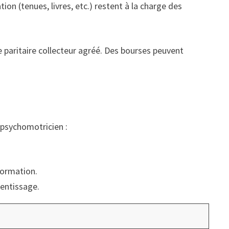
ion (tenues, livres, etc.) restent à la charge des
e paritaire collecteur agréé. Des bourses peuvent
e psychomotricien :
formation.
rentissage.