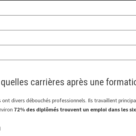
quelles carrières après une formati
ont divers débouchés professionnels. Ils travaillent principa
environ
72% des diplômés trouvent un emploi dans les six
n