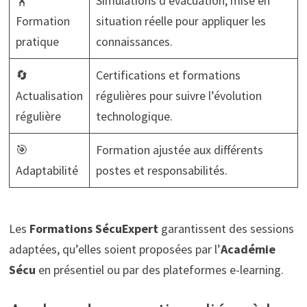
🏋️
Simulations d’évacuation, mise en
Formation
situation réelle pour appliquer les
pratique
connaissances.
🔄
Certifications et formations
Actualisation
régulières pour suivre l’évolution
régulière
technologique.
🎯
Formation ajustée aux différents
Adaptabilité
postes et responsabilités.
Les
Formations SécuExpert
garantissent des sessions
adaptées, qu’elles soient proposées par l’
Académie
Sécu
en présentiel ou par des plateformes e-learning.