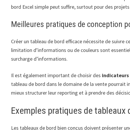
bord Excel simple peut suffire, surtout pour des projets
Meilleures pratiques de conception po
Créer un tableau de bord efficace nécessite de suivre c
limitation d’informations ou de couleurs sont essentiels
surcharge d’informations.
Il est également important de choisir des
indicateurs
tableau de bord dans le domaine de la vente pourrait in
mieux structurer leur reporting et à prendre des décisio
Exemples pratiques de tableaux d
Les tableaux de bord bien conçus doivent présenter une v