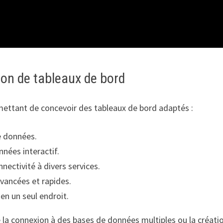
ion de tableaux de bord
ermettant de concevoir des tableaux de bord adaptés :
e données.
nnées interactif.
nectivité à divers services.
avancées et rapides.
n un seul endroit.
e la connexion à des bases de données multiples ou la créatio