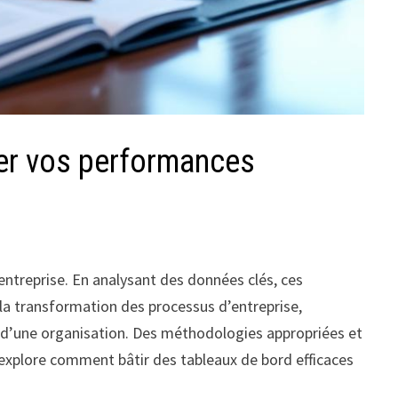
rer vos performances
 entreprise. En analysant des données clés, ces
 la transformation des processus d’entreprise,
te d’une organisation. Des méthodologies appropriées et
 explore comment bâtir des tableaux de bord efficaces