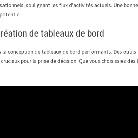
isationnels, soulignant les flux d’activités actuels. Une bon
potentiel.
création de tableaux de bord
ns la conception de tableaux de bord performants. Des outil
 cruciaux pour la prise de décision. Que vous choisissiez des 