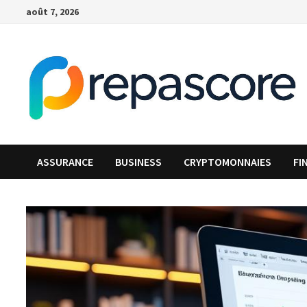
Passer
août 7, 2026
au
contenu
ASSURANCE
BUSINESS
CRYPTOMONNAIES
FI