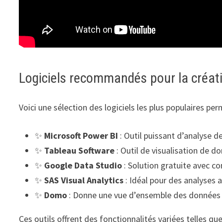
Logiciels recommandés pour la créat
Voici une sélection des logiciels les plus populaires p
✨
Microsoft Power BI
: Outil puissant d’analyse d
✨
Tableau Software
: Outil de visualisation de do
✨
Google Data Studio
: Solution gratuite avec con
✨
SAS Visual Analytics
: Idéal pour des analyses 
✨
Domo
: Donne une vue d’ensemble des données e
Ces outils offrent des fonctionnalités variées telles qu