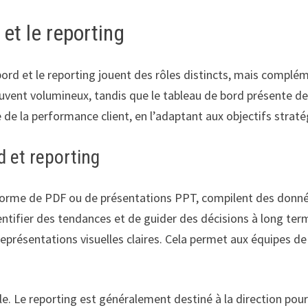
et le reporting
 bord et le reporting jouent des rôles distincts, mais complé
souvent volumineux, tandis que le tableau de bord présente d
e de la performance client, en l’adaptant aux objectifs straté
d et reporting
rme de PDF ou de présentations PPT, compilent des données 
ntifier des tendances et de guider des décisions à long term
eprésentations visuelles claires. Cela permet aux équipes de 
ble. Le reporting est généralement destiné à la direction pour