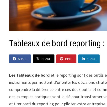
Tableaux de bord reporting :
SHARE
SHARE
PIN IT
SHARE
Les tableaux de bord
et le reporting sont des outils 
instruments permettent d’orienter les décisions stratég
comprendre la différence entre ces deux outils et comm
des exemples pratiques sont la clé pour transformer vo
et tirer parti du reporting pour piloter votre entreprise.