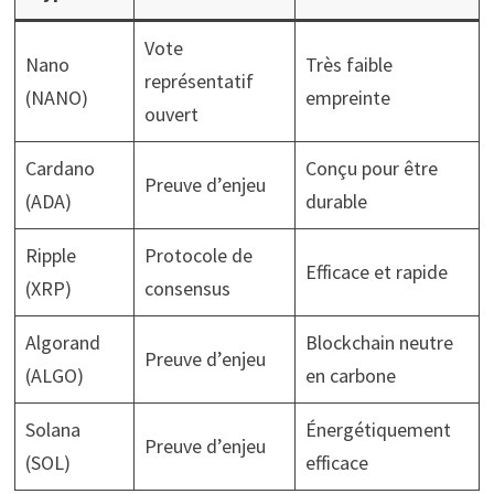
Vote
Nano
Très faible
représentatif
(NANO)
empreinte
ouvert
Cardano
Conçu pour être
Preuve d’enjeu
(ADA)
durable
Ripple
Protocole de
Efficace et rapide
(XRP)
consensus
Algorand
Blockchain neutre
Preuve d’enjeu
(ALGO)
en carbone
Solana
Énergétiquement
Preuve d’enjeu
(SOL)
efficace