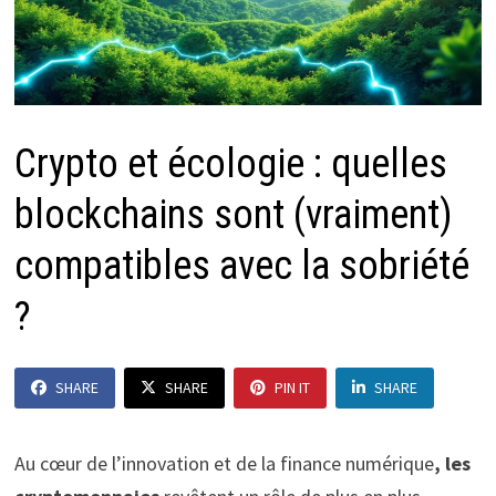
Crypto et écologie : quelles
blockchains sont (vraiment)
compatibles avec la sobriété
?
SHARE
SHARE
PIN IT
SHARE
Au cœur de l’innovation et de la finance numérique
, les