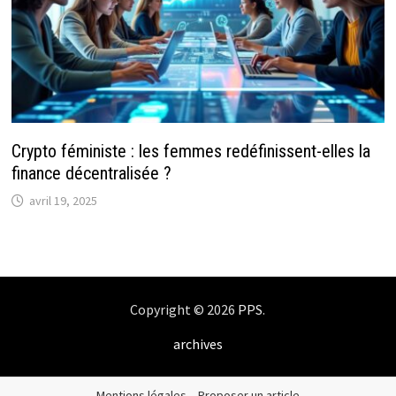
Crypto féministe : les femmes redéfinissent-elles la
finance décentralisée ?
avril 19, 2025
Copyright © 2026
PPS
.
archives
Mentions légales
–
Proposer un article