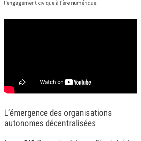
l’engagement civique à l’ère numérique.
L’émergence des organisations
autonomes décentralisées