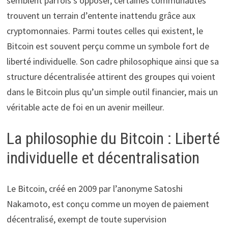
semblent parfois s’opposer, certaines communautés
trouvent un terrain d’entente inattendu grâce aux
cryptomonnaies. Parmi toutes celles qui existent, le
Bitcoin est souvent perçu comme un symbole fort de
liberté individuelle. Son cadre philosophique ainsi que sa
structure décentralisée attirent des groupes qui voient
dans le Bitcoin plus qu’un simple outil financier, mais un
véritable acte de foi en un avenir meilleur.
La philosophie du Bitcoin : Liberté
individuelle et décentralisation
Le Bitcoin, créé en 2009 par l’anonyme Satoshi
Nakamoto, est conçu comme un moyen de paiement
décentralisé, exempt de toute supervision