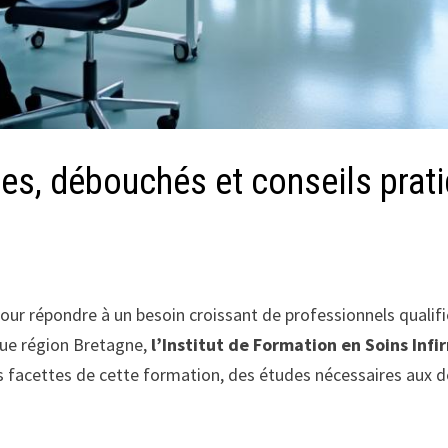
udes, débouchés et conseils prat
pour répondre à un besoin croissant de professionnels qualif
que région Bretagne,
l’Institut de Formation en Soins Infi
ntes facettes de cette formation, des études nécessaires aux