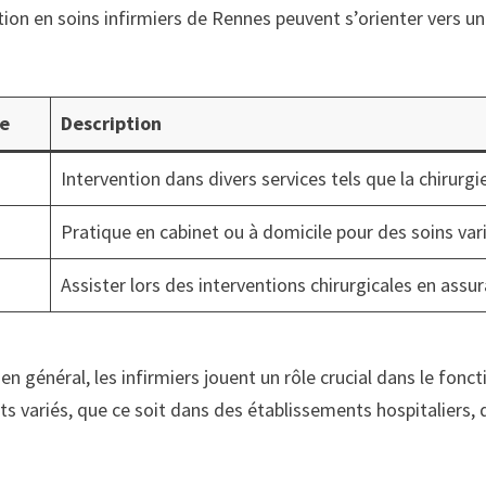
tion en soins infirmiers de Rennes peuvent s’orienter vers un
re
Description
Intervention dans divers services tels que la chirurgi
Pratique en cabinet ou à domicile pour des soins var
Assister lors des interventions chirurgicales en assu
n général, les infirmiers jouent un rôle crucial dans le fon
s variés, que ce soit dans des établissements hospitaliers, 