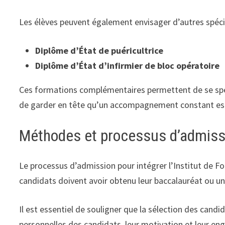
Les élèves peuvent également envisager d’autres spécia
Diplôme d’État de puéricultrice
Diplôme d’État d’infirmier de bloc opératoire
Ces formations complémentaires permettent de se spéci
de garder en tête qu’un accompagnement constant est 
Méthodes et processus d’admissi
Le processus d’admission pour intégrer l’Institut de F
candidats doivent avoir obtenu leur baccalauréat ou un
Il est essentiel de souligner que la sélection des can
personnelles des candidats, leur motivation et leur en