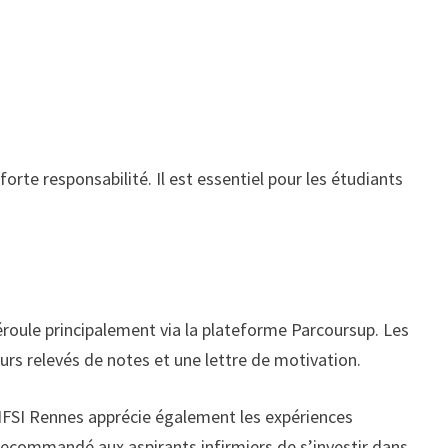
te responsabilité. Il est essentiel pour les étudiants
éroule principalement via la plateforme Parcoursup. Les
rs relevés de notes et une lettre de motivation.
’IFSI Rennes apprécie également les expériences
 recommandé aux aspirants infirmiers de s’investir dans