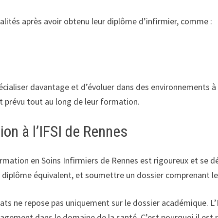
lités après avoir obtenu leur diplôme d’infirmier, comme :
aliser davantage et d’évoluer dans des environnements à for
prévu tout au long de leur formation.
on à l’IFSI de Rennes
ormation en Soins Infirmiers de Rennes est rigoureux et se d
 diplôme équivalent, et soumettre un dossier comprenant leu
didats ne repose pas uniquement sur le dossier académique. L
gagement dans le domaine de la santé. C’est pourquoi il est