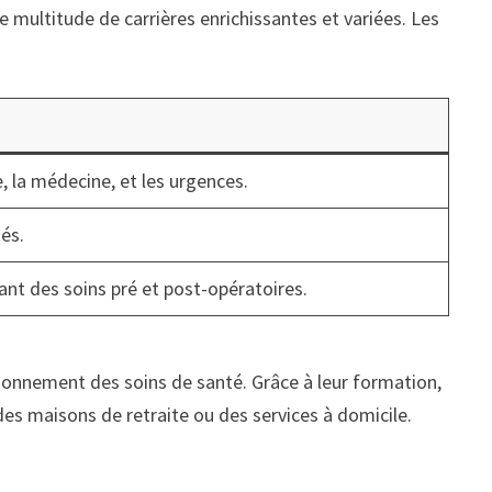
e multitude de carrières enrichissantes et variées. Les
e, la médecine, et les urgences.
iés.
rant des soins pré et post-opératoires.
ctionnement des soins de santé. Grâce à leur formation,
des maisons de retraite ou des services à domicile.