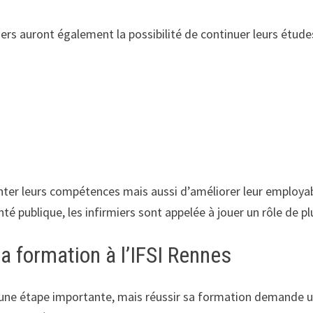
iers auront également la possibilité de continuer leurs étude
r leurs compétences mais aussi d’améliorer leur employabil
é publique, les infirmiers sont appelée à jouer un rôle de pl
a formation à l’IFSI Rennes
st une étape importante, mais réussir sa formation demande u