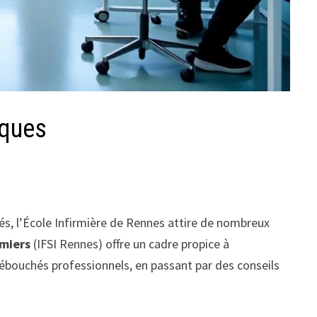
iques
iés, l’École Infirmière de Rennes attire de nombreux
rmiers
(IFSI Rennes) offre un cadre propice à
 débouchés professionnels, en passant par des conseils