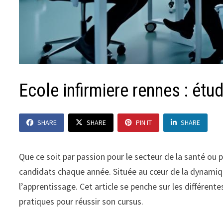
Ecole infirmiere rennes : ét
SHARE
SHARE
PIN IT
SHARE
Que ce soit par passion pour le secteur de la santé ou 
candidats chaque année. Située au cœur de la dynami
l’apprentissage. Cet article se penche sur les différe
pratiques pour réussir son cursus.