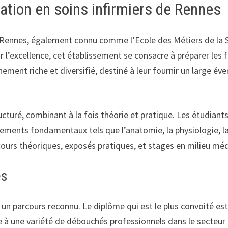
mation en soins infirmiers de Rennes
 Rennes, également connu comme l’Ecole des Métiers de la S
 l’excellence, cet établissement se consacre à préparer les f
nement riche et diversifié, destiné à leur fournir un large év
cturé, combinant à la fois théorie et pratique. Les étudian
ements fondamentaux tels que l’anatomie, la physiologie, la
cours théoriques, exposés pratiques, et stages en milieu méd
es
 un parcours reconnu. Le diplôme qui est le plus convoité est
ie à une variété de débouchés professionnels dans le secteur 