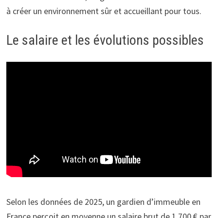
à créer un environnement sûr et accueillant pour tous.
Le salaire et les évolutions possibles
Selon les données de 2025, un gardien d’immeuble en
France perçoit en moyenne un salaire brut de 1 700 € par