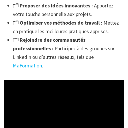
🗂️
Proposer des idées innovantes :
Apportez
votre touche personnelle aux projets.
🗂️
Optimiser vos méthodes de travail :
Mettez
en pratique les meilleures pratiques apprises.
🗂️
Rejoindre des communautés
professionnelles :
Participez à des groupes sur
LinkedIn ou d’autres réseaux, tels que
MaFormation
.