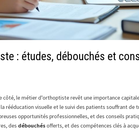
iste : études, débouchés et cons
e côté, le métier d’orthoptiste revêt une importance capita
a rééducation visuelle et le suivi des patients souffrant de tr
reuses opportunités professionnelles, et des conseils prati
res, des
débouchés
offerts, et des compétences clés à acqué