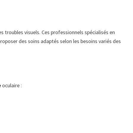
s troubles visuels. Ces professionnels spécialisés en
proposer des soins adaptés selon les besoins variés des
e
oculaire :