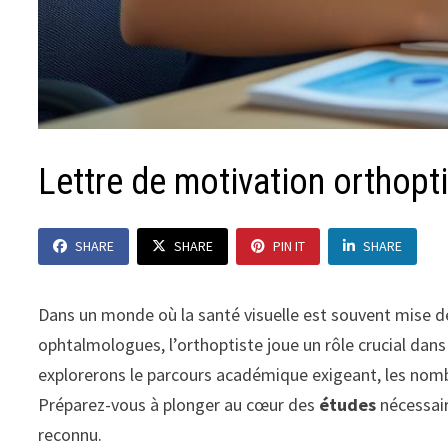
Lettre de motivation orthopt
SHARE
SHARE
PIN IT
SHARE
Dans un monde où la santé visuelle est souvent mise d
ophtalmologues, l’orthoptiste joue un rôle crucial dans l
explorerons le parcours académique exigeant, les nomb
Préparez-vous à plonger au cœur des
études
nécessai
reconnu.