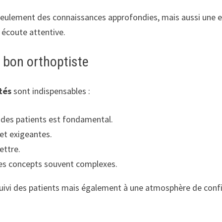
eulement des connaissances approfondies, mais aussi une emp
e écoute attentive.
n bon orthoptiste
tés
sont indispensables :
des patients est fondamental.
et exigeantes.
ettre.
des concepts souvent complexes.
suivi des patients mais également à une atmosphère de confi