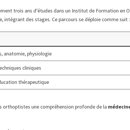
ent trois ans d’études dans un Institut de Formation en Ort
e, intégrant des stages. Ce parcours se déploie comme suit 
, anatomie, physiologie
techniques cliniques
ducation thérapeutique
urs orthoptistes une compréhension profonde de la
médecin