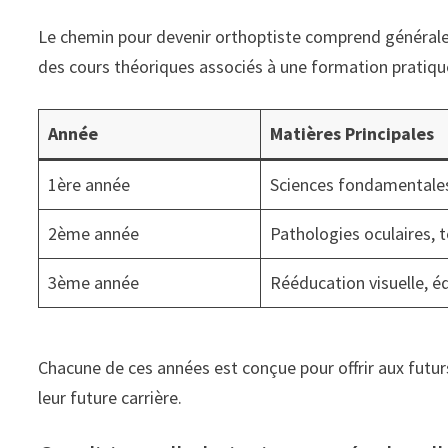
Le chemin pour devenir orthoptiste comprend généralem
des cours théoriques associés à une formation pratiqu
Année
Matières Principales
1ère année
Sciences fondamentales
2ème année
Pathologies oculaires, 
3ème année
Rééducation visuelle, é
Chacune de ces années est conçue pour offrir aux fut
leur future carrière.