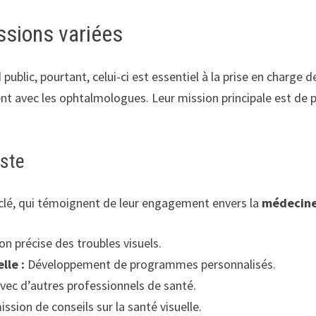
issions variées
blic, pourtant, celui-ci est essentiel à la prise en charge de
ent avec les ophtalmologues. Leur mission principale est de 
iste
 clé, qui témoignent de leur engagement envers la
médecin
on précise des troubles visuels.
lle :
Développement de programmes personnalisés.
vec d’autres professionnels de santé.
ssion de conseils sur la santé visuelle.