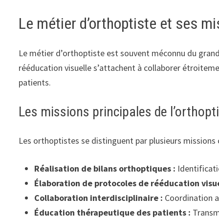
Le métier d’orthoptiste et ses m
Le métier d’orthoptiste est souvent méconnu du grand pu
rééducation visuelle s’attachent à collaborer étroitem
patients.
Les missions principales de l’orthopt
Les orthoptistes se distinguent par plusieurs missions
Réalisation de bilans orthoptiques :
Identificati
Élaboration de protocoles de rééducation visue
Collaboration interdisciplinaire :
Coordination a
Éducation thérapeutique des patients :
Transmi