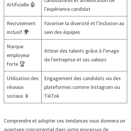
candidatures et amélioration de
Artificielle 🤖
l’expérience candidat
Recrutement
Favoriser la diversité et l’inclusion au
inclusif 🌍
sein des équipes
Marque
Attirer des talents grâce à l’image
employeur
de l’entreprise et ses valeurs
forte 🏆
Utilisation des
Engagement des candidats via des
réseaux
plateformes comme Instagram ou
sociaux 📱
TikTok
Comprendre et adopter ces tendances vous donnera un
avantage concurrentiel dans votre processus de