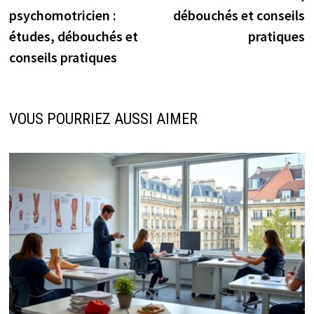
de
psychomotricien :
débouchés et conseils
l’article
études, débouchés et
pratiques
conseils pratiques
VOUS POURRIEZ AUSSI AIMER