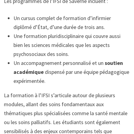
Les programmes de l’IFSI de Saverne incluent :
Un cursus complet de formation d’infirmier
diplômé d’État, d’une durée de trois ans.
Une formation pluridisciplinaire qui couvre aussi
bien les sciences médicales que les aspects
psychosociaux des soins.
Un accompagnement personnalisé et un
soutien
académique
dispensé par une équipe pédagogique
expérimentée.
La formation à l’IFSI s’articule autour de plusieurs
modules, allant des soins fondamentaux aux
thématiques plus spécialisées comme la santé mentale
ou les soins palliatifs. Les étudiants sont également
sensibilisés à des enjeux contemporains tels que